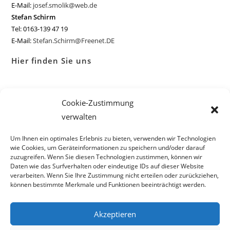
E-Mail:
josef.smolik@web.de
Stefan Schirm
Tel: 0163-139 47 19
E-Mail:
Stefan.Schirm@Freenet.DE
Hier finden Sie uns
Vormarkt 22, 83308 Trostberg
Cookie-Zustimmung
Haupteingang zum Pfarrzentrum St. Andreas vom Parkplatz
Marktmülleranger
verwalten
Um Ihnen ein optimales Erlebnis zu bieten, verwenden wir Technologien
wie Cookies, um Geräteinformationen zu speichern und/oder darauf
zuzugreifen. Wenn Sie diesen Technologien zustimmen, können wir
Daten wie das Surfverhalten oder eindeutige IDs auf dieser Website
verarbeiten. Wenn Sie Ihre Zustimmung nicht erteilen oder zurückziehen,
können bestimmte Merkmale und Funktionen beeinträchtigt werden.
Akzeptieren