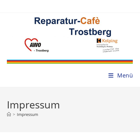
Zum
Inhalt
springen
Menü
Impressum
>
Impressum